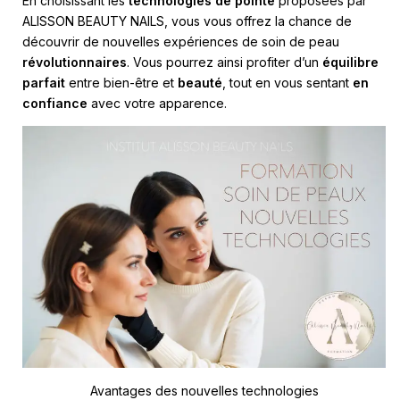
En choisissant les
technologies de pointe
proposées par
ALISSON BEAUTY NAILS, vous vous offrez la chance de
découvrir de nouvelles expériences de soin de peau
révolutionnaires
. Vous pourrez ainsi profiter d’un
équilibre
parfait
entre bien-être et
beauté
, tout en vous sentant
en
confiance
avec votre apparence.
Avantages des nouvelles technologies