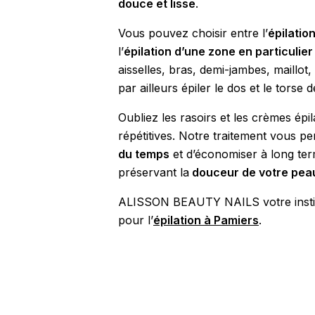
douce et lisse
.
Vous pouvez choisir entre l’
épilatio
l’
épilation d’une zone en particulier
aisselles, bras, demi-jambes, maillot,
par ailleurs épiler le dos et le torse 
Oubliez les rasoirs et les crèmes épil
répétitives. Notre traitement vous p
du temps
et d’économiser à long ter
préservant la
douceur de votre pea
ALISSON BEAUTY NAILS votre instit
pour l’
épilation à Pamiers
.