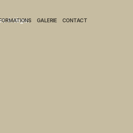
en Ariège.
FORMATIONS
GALERIE
CONTACT