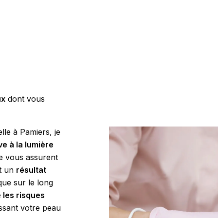
ux
dont vous
lle à Pamiers, je
ive à la lumière
e vous assurent
t un
résultat
que sur le long
 les risques
aissant votre peau