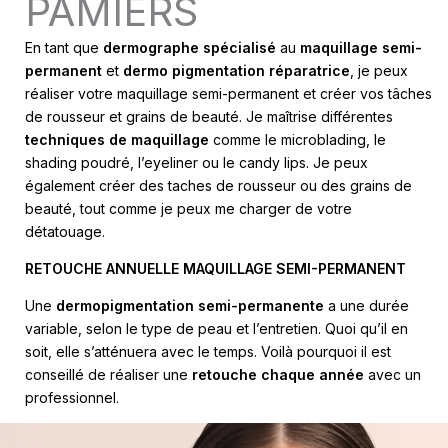
PAMIERS
En tant que
dermographe spécialisé
au
maquillage semi-
permanent
et
dermo pigmentation réparatrice
, je peux
réaliser votre maquillage semi-permanent et créer vos tâches
de rousseur et grains de beauté. Je maîtrise différentes
techniques de maquillage
comme le microblading, le
shading poudré, l’eyeliner ou le candy lips. Je peux
également créer des taches de rousseur ou des grains de
beauté, tout comme je peux me charger de votre
détatouage.
RETOUCHE ANNUELLE MAQUILLAGE SEMI-PERMANENT
Une
dermopigmentation semi-permanente
a une durée
variable, selon le type de peau et l’entretien. Quoi qu’il en
soit, elle s’atténuera avec le temps. Voilà pourquoi il est
conseillé de réaliser une
retouche chaque année
avec un
professionnel.