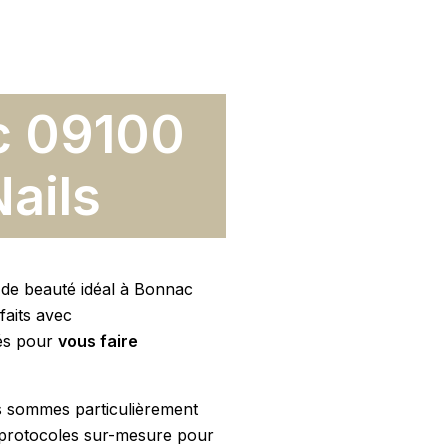
ac 09100
ails
t de beauté idéal à Bonnac
faits avec
és pour
vous faire
s sommes particulièrement
protocoles sur-mesure pour