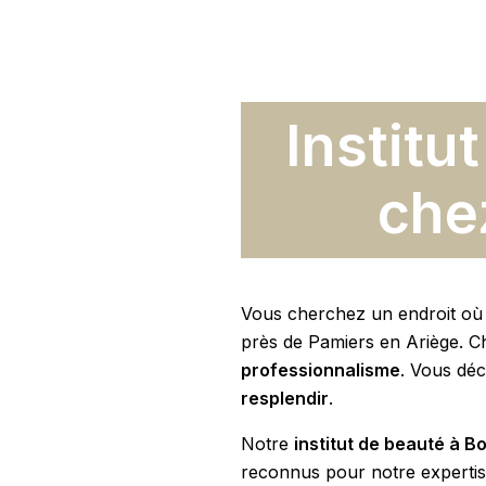
Institu
che
Vous cherchez un endroit où
près de Pamiers en Ariège. C
professionnalisme
. Vous déc
resplendir
.
Notre
institut de beauté à 
reconnus pour notre experti