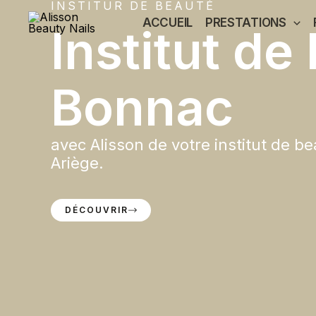
INSTITUR DE BEAUTÉ
Aller
ACCUEIL
PRESTATIONS
au
Institut de
contenu
Bonnac
avec Alisson de votre institut de b
Ariège.
DÉCOUVRIR