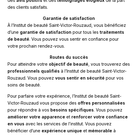
des
avis positifs
et des
témoignages élogieux
de la part
des clients satisfaits.
Garantie de satisfaction
À l’Institut de beauté Saint-Victor-Rouzaud, vous bénéficiez
d’une
garantie de satisfaction
pour tous les
traitements
de beauté
. Vous pouvez vous sentir en confiance pour
votre prochain rendez-vous.
Routes du succès
Pour atteindre votre
objectif de beauté
, vous trouverez des
professionnels qualifiés
à l’Institut de beauté Saint-Victor-
Rouzaud. Vous pouvez
vous sentir en sécurité
pour vos
soins de beauté.
Pour parfaire votre expérience, l’Institut de beauté Saint-
Victor-Rouzaud vous propose des
offres personnalisées
pour répondre à vos
besoins spécifiques
. Vous pouvez
améliorer votre apparence
et
renforcer votre confiance
en vous
avec les services de l’institut. Vous pouvez
bénéficier d’une
expérience unique
et
mémorable
à