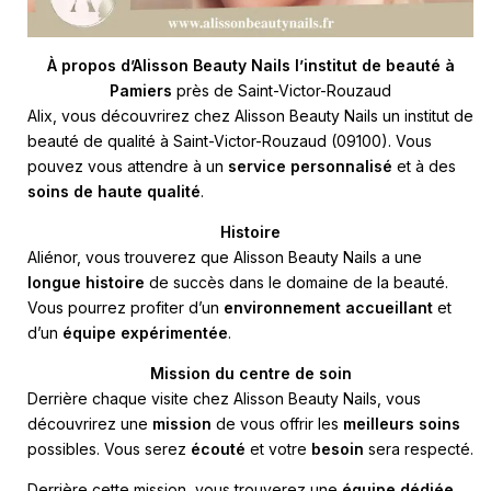
À propos d’Alisson Beauty Nails l’institut de beauté à
Pamiers
près de Saint-Victor-Rouzaud
Alix, vous découvrirez chez Alisson Beauty Nails un institut de
beauté de qualité à Saint-Victor-Rouzaud (09100). Vous
pouvez vous attendre à un
service personnalisé
et à des
soins de haute qualité
.
Histoire
Aliénor, vous trouverez que Alisson Beauty Nails a une
longue histoire
de succès dans le domaine de la beauté.
Vous pourrez profiter d’un
environnement accueillant
et
d’un
équipe expérimentée
.
Mission du centre de soin
Derrière chaque visite chez Alisson Beauty Nails, vous
découvrirez une
mission
de vous offrir les
meilleurs soins
possibles. Vous serez
écouté
et votre
besoin
sera respecté.
Derrière cette mission, vous trouverez une
équipe dédiée