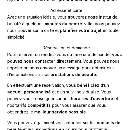
Adresse et carte
Avec une situation idéale, vous trouverez notre institut de
beauté à quelques
minutes du centre-ville
. Vous pouvez
nous trouver sur la carte et
planifier votre trajet
en toute
simplicité.
Réservation et demande
Pour réserver un rendez-vous ou faire une demande,
vous
pouvez nous contacter directement
. Vous pouvez nous
appeler ou nous envoyer un message pour obtenir plus
d’informations sur nos
prestations de beauté
.
En effectuant une réservation,
vous bénéficiez d’un
accueil personnalisé
et d’un suivi individualisé. Vous
pouvez vous renseigner sur nos
horaires d’ouverture
et
nos
tarifs compétitifs
pour vous assurer que vous
obtiendrez le
meilleur service possible
.
Vous pouvez également vous informer sur les
conseils de
beauté
et les
promotions en cours
pour profiter au