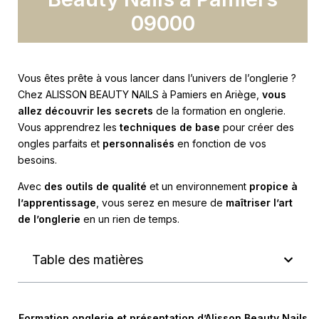
09000
Vous êtes prête à vous lancer dans l’univers de l’onglerie ?
Chez ALISSON BEAUTY NAILS à Pamiers en Ariège,
vous
allez découvrir les secrets
de la formation en onglerie.
Vous apprendrez les
techniques de base
pour créer des
ongles parfaits et
personnalisés
en fonction de vos
besoins.
Avec
des outils de qualité
et un environnement
propice à
l’apprentissage
, vous serez en mesure de
maîtriser l’art
de l’onglerie
en un rien de temps.
Table des matières
Formation onglerie et présentation d’Alisson Beauty Nails