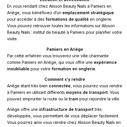
En vous rendant chez Alisson Beauty Nails à Pamiers en
Ariège, vous bénéficiez d’un
emplacement stratégique
pour accéder à des
formations de qualité
en onglerie.
Vous pouvez retrouver toutes les informations sur
Alisson
Beauty Nails : institut de beauté à Pamiers
pour planifier votre
visite.
Pamiers en Ariège
Par cette erfahren vous trouverez une ville charmante
comme Pamiers en Ariège, qui vous offre une
expérience
inoubliable
pour votre
formation en onglerie
.
Comment s’y rendre
Ariège étant très bien
connectée
, vous pourrez vous rendre
à Pamiers en utilisant différents
moyens de transport
. Vous
pouvez emprunter la route ou le
train
pour rejoindre la ville.
Ariège offre une
infrastructure de transport
très
développée, vous permettant de vous déplacer facilement.
Vous pourrez ainsi vous rendre chez Alisson Beauty Nails en