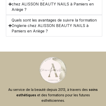
chez ALISSON BEAUTY NAILS à Pamiers en
Ariège ?
Quels sont les avantages de suivre la formation
Onglerie chez ALISSON BEAUTY NAILS à
Pamiers en Ariège ?
Au service de la beauté depuis 2013, à travers des
soins
esthétiques
et des formations pour les futures
esthéticiennes.