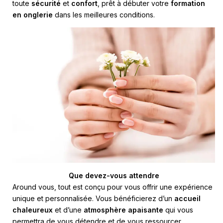
toute
sécurité
et
confort
, prêt à débuter votre
formation
en onglerie
dans les meilleures conditions.
Que devez-vous attendre
Around vous, tout est conçu pour vous offrir une expérience
unique et personnalisée. Vous bénéficierez d’un
accueil
chaleureux
et d’une
atmosphère apaisante
qui vous
permettra de vous détendre et de vous ressourcer.