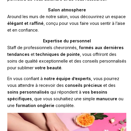
Salon atmosphere
Around les murs de notre salon, vous découvrirez un espace
élégant et raffiné
, conçu pour vous faire vous sentir à l’aise
et en confiance.
Expertise du personnel
Staff de professionnels chevronnés,
formés aux dernières
tendances
et
techniques de pointe
, vous offriront des
soins de qualité exceptionnelle et des conseils personnalisés
pour sublimer
votre beauté
.
En vous confiant à
notre équipe d’experts
, vous pourrez
vous attendre à recevoir des
conseils précieux
et des
soins personnalisés
qui répondent à
vos besoins
spécifiques
, que vous souhaitiez une simple
manucure
ou
une
formation onglerie
complète.