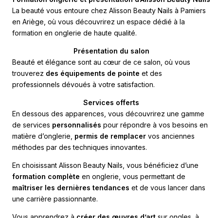
La beauté vous entoure chez Alisson Beauty Nails à Pamiers
en Ariège, où vous découvrirez un espace dédié à la
formation en onglerie de haute qualité.
Présentation du salon
Beauté et élégance sont au cœur de ce salon, où vous
trouverez
des équipements de pointe
et des
professionnels dévoués à votre satisfaction.
Services offerts
En dessous des apparences, vous découvrirez une gamme
de services
personnalisés
pour répondre à vos besoins en
matière d’onglerie,
permis de remplacer
vos anciennes
méthodes par des techniques innovantes.
En choisissant Alisson Beauty Nails, vous bénéficiez d’une
formation complète
en onglerie, vous permettant de
maîtriser les dernières tendances
et de vous lancer dans
une carrière passionnante.
Vous apprendrez à
créer des œuvres d’art
sur ongles, à