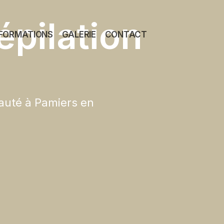
épilation
FORMATIONS
GALERIE
CONTACT
eauté à Pamiers en