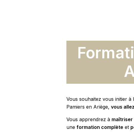
Formatio
A
Vous souhaitez vous initier à l’
Pamiers en Ariège,
vous alle
Vous apprendrez à
maîtrise
une
formation complète
et
p