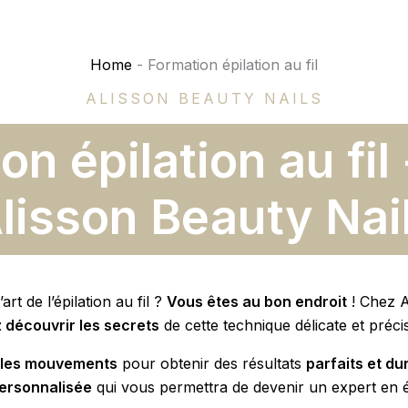
Home
-
Formation épilation au fil
ALISSON BEAUTY NAILS
n épilation au fil 
lisson Beauty Nai
art de l’épilation au fil ?
Vous êtes au bon endroit
! Chez 
z découvrir les secrets
de cette technique délicate et préci
r les mouvements
pour obtenir des résultats
parfaits et du
ersonnalisée
qui vous permettra de devenir un expert en épi